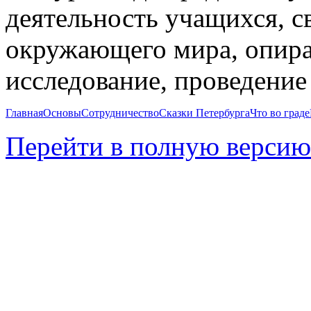
деятельность учащихся, с
окружающего мира, опира
исследование, проведение
Главная
Основы
Сотрудничество
Сказки Петербурга
Что во граде
Перейти в полную версию